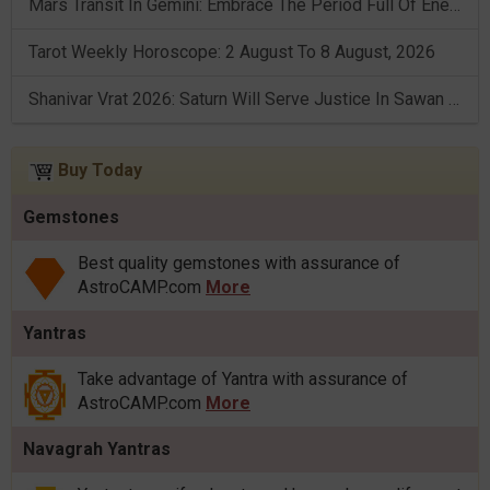
Mars Transit In Gemini: Embrace The Period Full Of Energy & Intelligence
Tarot Weekly Horoscope: 2 August To 8 August, 2026
Shanivar Vrat 2026: Saturn Will Serve Justice In Sawan Month!
Buy Today
Gemstones
Best quality gemstones with assurance of
AstroCAMP.com
More
Yantras
Take advantage of Yantra with assurance of
AstroCAMP.com
More
Navagrah Yantras