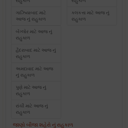
રાહુકાળ
રાહુકાળ
ગાઝિયાબાદ માટે
કલકત્તા માટે આજ નું
આજ નું રાહુકાળ
રાહુકાળ
બેંગ્લોર માટે આજ નું
રાહુકાળ
હૈદરાબાદ માટે આજ નું
રાહુકાળ
અમદાવાદ માટે આજ
નું રાહુકાળ
પુણે માટે આજ નું
રાહુકાળ
રાંચી માટે આજ નું
રાહુકાળ
જાણો બીજા શહેરો નું રાહુકાળ