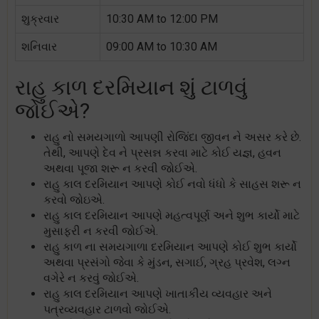
શુક્રવાર
10:30 AM to 12:00 PM
શનિવાર
09:00 AM to 10:30 AM
રાહુ કાળ દરમિયાન શું ટાળવું
જોઈએ?
રાહુ નો સમયગાળો આપણી રોજિંદા જીવન ને અસર કરે છે.
તેથી, આપણે દેવ ને પ્રસન્ન કરવા માટે કોઈ યજ્ઞ, હવન
અથવા પૂજા શરૂ ન કરવી જોઈએ.
રાહુ કાલ દરમિયાન આપણે કોઈ નવો ધંધો કે સાહસ શરૂ ન
કરવો જોઇએ.
રાહુ કાલ દરમિયાન આપણે મહત્વપૂર્ણ અને શુભ કાર્યો માટે
મુસાફરી ન કરવી જોઈએ.
રાહુ કાળ ના સમયગાળા દરમિયાન આપણે કોઈ શુભ કાર્યો
અથવા પ્રસંગો જેવા કે મુંડન, સગાઈ, ગ્રહ પ્રવેશ, લગ્ન
વગેરે ન કરવું જોઈએ.
રાહુ કાલ દરમિયાન આપણે ખાતાકીય વ્યવહાર અને
પત્રવ્યવહાર ટાળવો જોઈએ.