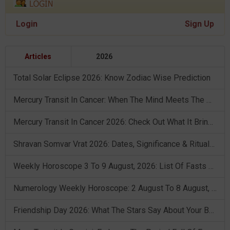
Login
Sign Up
Articles
2026
Total Solar Eclipse 2026: Know Zodiac Wise Prediction
Mercury Transit In Cancer: When The Mind Meets The Heart!
Mercury Transit In Cancer 2026: Check Out What It Brings For You
Shravan Somvar Vrat 2026: Dates, Significance & Rituals In August
Weekly Horoscope 3 To 9 August, 2026: List Of Fasts & Festivals
Numerology Weekly Horoscope: 2 August To 8 August, 2026
Friendship Day 2026: What The Stars Say About Your Best Friend!