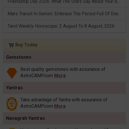
Friendship Day 2026: What The Stars Say About Your Best Friend!
Mars Transit In Gemini: Embrace The Period Full Of Energy & Intelligence
Tarot Weekly Horoscope: 2 August To 8 August, 2026
Buy Today
Gemstones
Best quality gemstones with assurance of
AstroCAMP.com
More
Yantras
Take advantage of Yantra with assurance of
AstroCAMP.com
More
Navagrah Yantras