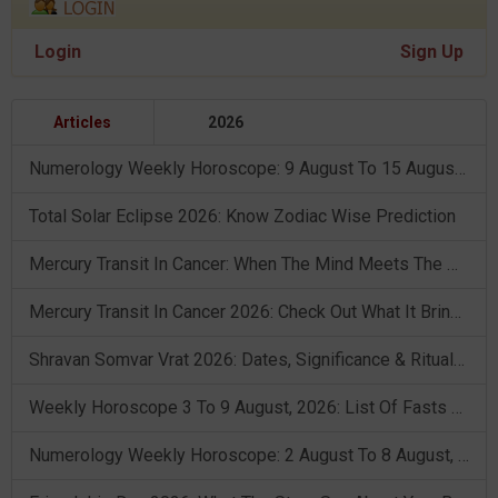
Login
Sign Up
Articles
2026
Numerology Weekly Horoscope: 9 August To 15 August, 2026
Total Solar Eclipse 2026: Know Zodiac Wise Prediction
Mercury Transit In Cancer: When The Mind Meets The Heart!
Mercury Transit In Cancer 2026: Check Out What It Brings For You
Shravan Somvar Vrat 2026: Dates, Significance & Rituals In August
Weekly Horoscope 3 To 9 August, 2026: List Of Fasts & Festivals
Numerology Weekly Horoscope: 2 August To 8 August, 2026