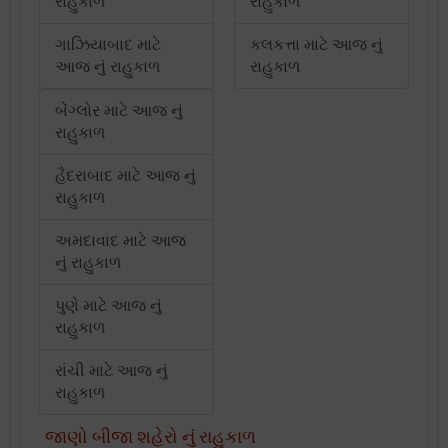
રાહુકાળ
રાહુકાળ
ગાઝિયાબાદ માટે
કલકત્તા માટે આજ નું
આજ નું રાહુકાળ
રાહુકાળ
બેંગ્લોર માટે આજ નું
રાહુકાળ
હૈદરાબાદ માટે આજ નું
રાહુકાળ
અમદાવાદ માટે આજ
નું રાહુકાળ
પુણે માટે આજ નું
રાહુકાળ
રાંચી માટે આજ નું
રાહુકાળ
જાણો બીજા શહેરો નું રાહુકાળ