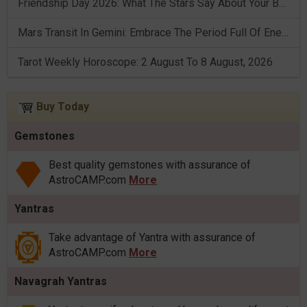
Friendship Day 2026: What The Stars Say About Your Best Friend!
Mars Transit In Gemini: Embrace The Period Full Of Energy & Intelligence
Tarot Weekly Horoscope: 2 August To 8 August, 2026
Buy Today
Gemstones
Best quality gemstones with assurance of
AstroCAMP.com
More
Yantras
Take advantage of Yantra with assurance of
AstroCAMP.com
More
Navagrah Yantras