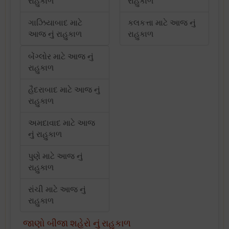
રાહુકાળ
રાહુકાળ
ગાઝિયાબાદ માટે
કલકત્તા માટે આજ નું
આજ નું રાહુકાળ
રાહુકાળ
બેંગ્લોર માટે આજ નું
રાહુકાળ
હૈદરાબાદ માટે આજ નું
રાહુકાળ
અમદાવાદ માટે આજ
નું રાહુકાળ
પુણે માટે આજ નું
રાહુકાળ
રાંચી માટે આજ નું
રાહુકાળ
જાણો બીજા શહેરો નું રાહુકાળ