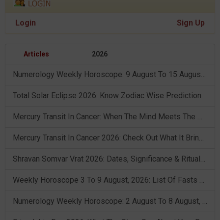
Login
Sign Up
Articles
2026
Numerology Weekly Horoscope: 9 August To 15 August, 2026
Total Solar Eclipse 2026: Know Zodiac Wise Prediction
Mercury Transit In Cancer: When The Mind Meets The Heart!
Mercury Transit In Cancer 2026: Check Out What It Brings For You
Shravan Somvar Vrat 2026: Dates, Significance & Rituals In August
Weekly Horoscope 3 To 9 August, 2026: List Of Fasts & Festivals
Numerology Weekly Horoscope: 2 August To 8 August, 2026