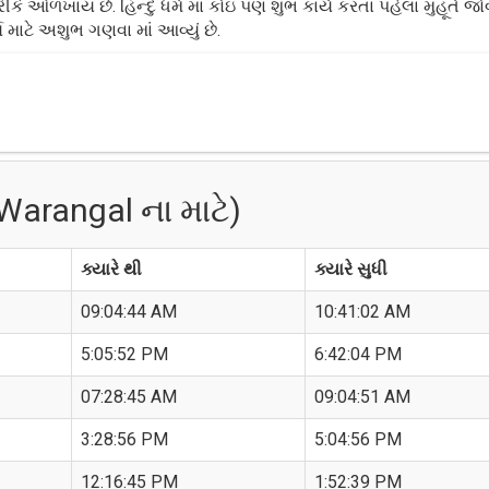
 ઓળખાય છે. હિન્દુ ધર્મ માં કોઇ પણ શુભ કાર્ય કરતા પહેલા મુહૂર્ત જો
 માટે અશુભ ગણવા માં આવ્યું છે.
Warangal ના માટે)
ક્યારે થી
ક્યારે સુધી
09:04:44 AM
10:41:02 AM
5:05:52 PM
6:42:04 PM
07:28:45 AM
09:04:51 AM
3:28:56 PM
5:04:56 PM
12:16:45 PM
1:52:39 PM