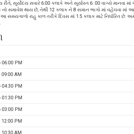
રીતે, સૂર્યોદય સવારે 6:00 કલાકે અને સૂર્યાસ્ત 6: 00 વાગ્યે માનવા માં 
માવેશ થાય છે, તેથી 12 કલાક ને 8 સમાન ભાગો માં વહેંચવા માં આવ
 આ સમયગાળો રાહુ કાળ તરીકે દિવસ માં 1.5 કલાક માટે નિર્ધારિત છે. અમ
.
ળ
o 06:00 PM
o 09:00 AM
o 04:30 PM
o 01:30 PM
o 03:00 PM
o 12:00 PM
o 10:30 AM