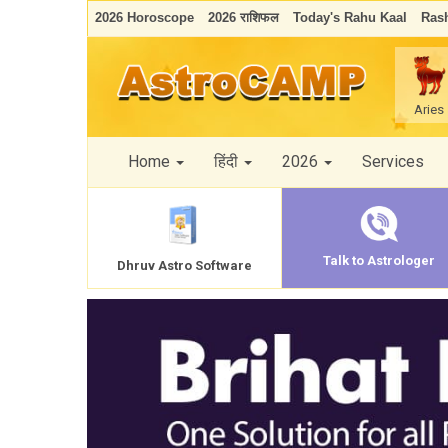
2026 Horoscope
2026 राशिफल
Today's Rahu Kaal
Rash
Aries
Home
हिंदी
2026
Services
Talk to Astrologer
Dhruv Astro Software