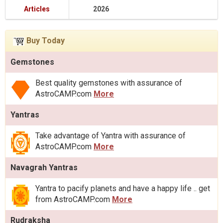
Articles
2026
Buy Today
Gemstones
Best quality gemstones with assurance of
AstroCAMP.com
More
Yantras
Take advantage of Yantra with assurance of
AstroCAMP.com
More
Navagrah Yantras
Yantra to pacify planets and have a happy life .. get
from AstroCAMP.com
More
Rudraksha