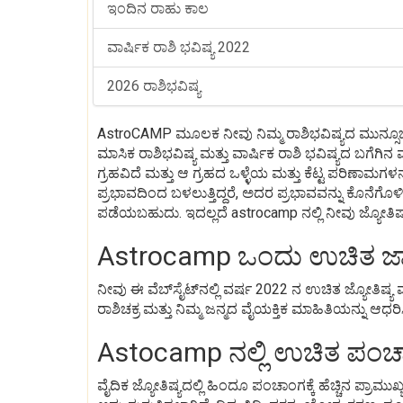
ಇಂದಿನ ರಾಹು ಕಾಲ
ವಾರ್ಷಿಕ ರಾಶಿ ಭವಿಷ್ಯ 2022
2026 ರಾಶಿಭವಿಷ್ಯ
AstroCAMP ಮೂಲಕ ನೀವು ನಿಮ್ಮ ರಾಶಿಭವಿಷ್ಯದ ಮುನ್ಸೂಚನೆ
ಮಾಸಿಕ ರಾಶಿಭವಿಷ್ಯ ಮತ್ತು ವಾರ್ಷಿಕ ರಾಶಿ ಭವಿಷ್ಯದ ಬಗೆಗ
ಗ್ರಹವಿದೆ ಮತ್ತು ಆ ಗ್ರಹದ ಒಳ್ಳೆಯ ಮತ್ತು ಕೆಟ್ಟ ಪರಿಣಾಮ
ಪ್ರಭಾವದಿಂದ ಬಳಲುತ್ತಿದ್ದರೆ, ಅದರ ಪ್ರಭಾವವನ್ನು ಕೊನ
ಪಡೆಯಬಹುದು. ಇದಲ್ಲದೆ astrocamp ನಲ್ಲಿ ನೀವು ಜ್ಯೋತಿ
Astrocamp ಒಂದು ಉಚಿತ ಜಾತಕ
ನೀವು ಈ ವೆಬ್‌ಸೈಟ್‌ನಲ್ಲಿ ವರ್ಷ 2022 ನ ಉಚಿತ ಜ್ಯೋತಿಷ
ರಾಶಿಚಕ್ರ ಮತ್ತು ನಿಮ್ಮ ಜನ್ಮದ ವೈಯಕ್ತಿಕ ಮಾಹಿತಿಯನ್ನು ಆಧರಿಸ
Astocamp ನಲ್ಲಿ ಉಚಿತ ಪಂ
ವೈದಿಕ ಜ್ಯೋತಿಷ್ಯದಲ್ಲಿ ಹಿಂದೂ ಪಂಚಾಂಗಕ್ಕೆ ಹೆಚ್ಚಿನ ಪ