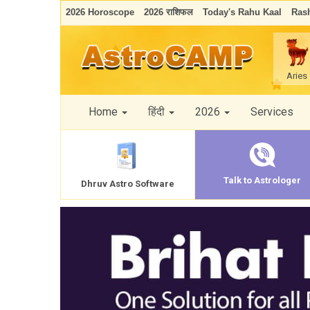
2026 Horoscope
2026 राशिफल
Today's Rahu Kaal
Rash
Aries
Home
हिंदी
2026
Services
Talk to Astrologer
Dhruv Astro Software