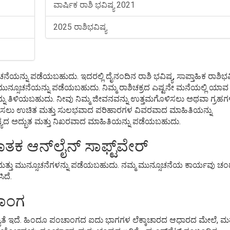
ವಾರ್ಷಿಕ ರಾಶಿ ಭವಿಷ್ಯ 2021
2025 ರಾಶಿಭವಿಷ್ಯ
ಯನ್ನು ಪಡೆಯಬಹುದು. ಇದರಲ್ಲಿ ದೈನಂದಿನ ರಾಶಿ ಭವಿಷ್ಯ, ಸಾಪ್ತಾಹಿಕ ರಾಶಿಭವಿ
ಿನ ಮುನ್ಸೂಚನೆಯನ್ನು ಪಡೆಯಬಹುದು. ನಿಮ್ಮ ರಾಶಿಚಕ್ರದ ಎಷ್ಟನೇ ಮನೆಯಲ್ಲಿ ಯಾವ
ಗಳನ್ನು ತಿಳಿಯಬಹುದು. ನೀವು ನಿಮ್ಮ ಜೀವನವನ್ನು ಉತ್ತಮಗೊಳಿಸಲು ಅಥವಾ ಗ್ರಹಗಳ 
ೆಗೊಳಿಸಲು ಉಚಿತ ಮತ್ತು ಸುಲಭವಾದ ಪರಿಹಾರಗಳ ವಿವರವಾದ ಮಾಹಿತಿಯನ್ನು
ಷ್ಯದ ಅದ್ಭುತ ಮತ್ತು ನಿಖರವಾದ ಮಾಹಿತಿಯನ್ನು ಪಡೆಯಬಹುದು.
 ಆನ್‌ಲೈನ್ ಸಾಫ್ಟ್‌ವೇರ್
್ಯ ಮತ್ತು ಮುನ್ಸೂಚನೆಗಳನ್ನು ಪಡೆಯಬಹುದು. ನಮ್ಮ ಮುನ್ಸೂಚನೆಯ ಕಾರ್ಯವು ಚಂದ
ಿದೆ.
ಚಾಂಗ
್ರಾಮುಖ್ಯತೆ ಇದೆ. ಹಿಂದೂ ಪಂಚಾಂಗದ ಐದು ಭಾಗಗಳ ಲೆಕ್ಕಾಚಾರದ ಆಧಾರದ ಮೇಲೆ, 