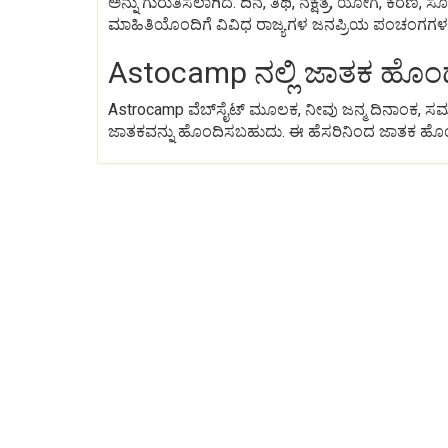
ಅನ್ನು ಗುರುತಿಸಲಾಗಿದೆ. ದಿನ, ತಿಥಿ, ನಕ್ಷತ್ರ, ಯೋಗ, ಕರ
ಮಾಹಿತಿಯೊಂದಿಗೆ ವಿವಿಧ ರಾಜ್ಯಗಳ ಜನಪ್ರಿಯ ಪಂಚಂಗಗಳ ಜ
Astocamp ನಲ್ಲಿ ಜಾತಕ ಹೊಂದ
Astrocamp ವೆಬ್‌ಸೈಟ್‌ ಮೂಲಕ, ನೀವು ಜನ್ಮ ದಿನಾಂಕ, ಸ
ಜಾತಕವನ್ನು ಹೊಂದಿಸಬಹುದು. ಈ ಹೆಸರಿನಿಂದ ಜಾತಕ ಹೊಂದಾ