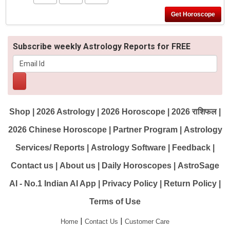
Subscribe weekly Astrology Reports for FREE
Shop
|
2026 Astrology
|
2026 Horoscope
|
2026 राशिफल
|
2026 Chinese Horoscope
|
Partner Program
|
Astrology
Services/ Reports
|
Astrology Software
|
Feedback
|
Contact us
|
About us
|
Daily Horoscopes
|
AstroSage
AI - No.1 Indian AI App
|
Privacy Policy
|
Return Policy
|
Terms of Use
|
|
Home
Contact Us
Customer Care