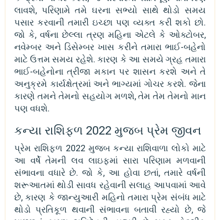
લાવશે, પરિણામે તમે ઘરના સભ્યો સાથે થોડો સમય
પસાર કરવાની તમારી ઇચ્છા પણ વ્યક્ત કરી શકો છો.
જો કે, વર્ષના છેલ્લા ત્રણ મહિના એટલે કે ઓક્ટોબર,
નવેમ્બર અને ડિસેમ્બર ખાસ કરીને તમારા ભાઈ-બહેનો
માટે ઉત્તમ સમય રહેશે. કારણ કે આ સમયે ગ્રહ તમારા
ભાઈ-બહેનોના ત્રીજા મકાન પર શાસન કરશે અને તે
અનુક્રમે કાર્યક્ષેત્રમાં અને ભાગ્યમાં ગોચર કરશે. જેના
કારણે તમને તેમનો સહયોગ મળશે, તેમ તેમ તેમનો માન
પણ વધશે.
કન્યા રાશિફળ 2022 મુજબ પ્રેમ જીવન
પ્રેમ રાશિફળ 2022 મુજબ કન્યા રાશિવાળા લોકો માટે
આ વર્ષે તેમની લવ લાઇફમાં સારા પરિણામ મળવાની
સંભાવના વધારે છે. જો કે, આ હોવા છતાં, તમારે વર્ષની
શરૂઆતમાં થોડી સાવધ રહેવાની સલાહ આપવામાં આવે
છે, કારણ કે જાન્યુઆરી મહિનો તમારા પ્રેમ સંબંધ માટે
થોડો પ્રતિકૂળ થવાની સંભાવના બતાવી રહ્યો છે, જે