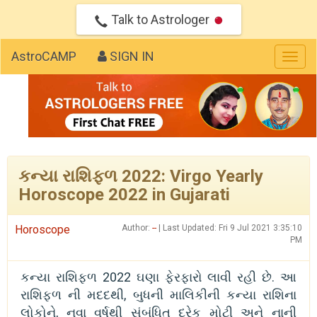
Talk to Astrologer
AstroCAMP
SIGN IN
Togg
navig
કન્યા રાશિફળ 2022: Virgo Yearly
Horoscope 2022 in Gujarati
Horoscope
Author:
--
| Last Updated: Fri 9 Jul 2021 3:35:10
PM
કન્યા રાશિફળ 2022 ઘણા ફેરફારો લાવી રહી છે. આ
રાશિફળ ની મદદથી, બુધની માલિકીની કન્યા રાશિના
લોકોને, નવા વર્ષથી સંબંધિત દરેક મોટી અને નાની