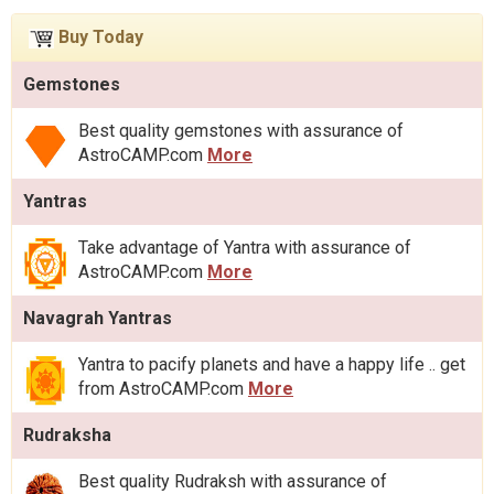
Buy Today
Gemstones
Best quality gemstones with assurance of
AstroCAMP.com
More
Yantras
Take advantage of Yantra with assurance of
AstroCAMP.com
More
Navagrah Yantras
Yantra to pacify planets and have a happy life .. get
from AstroCAMP.com
More
Rudraksha
Best quality Rudraksh with assurance of