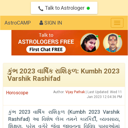
Talk to Astrologer
AstroCAMP
SIGN IN
Togg
navig
કુંભ 2023 વાર્ષિક રાશિફળ: Kumbh 2023
Varshik Rashifad
Horoscope
Author:
Vijay Pathak
| Last Updated: Wed 11
Jan 2023 12:04:36 PM
કુંભ 2023 વાર્ષિક રાશિફળ (Kumbh 2023 Varshik
Rashifad) આ વિશેષ લેખ તમને કારકિર્દી, વ્યવસાય,
શિક્ષણ, પ્રેમ વગેરે જેવા જીવનના વિવિધ પાસાઓમાં