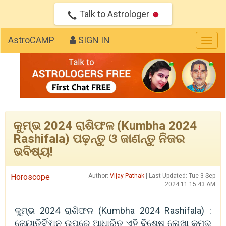
Talk to Astrologer
AstroCAMP
SIGN IN
Togg
navig
କୁମ୍ଭ 2024 ରାଶିଫଳ (Kumbha 2024
Rashifala) ପଢ଼ନ୍ତୁ ଓ ଜାଣନ୍ତୁ ନିଜର
ଭବିଷ୍ୟ!
Horoscope
Author:
Vijay Pathak
| Last Updated: Tue 3 Sep
2024 11:15:43 AM
କୁମ୍ଭ 2024 ରାଶିଫଳ (Kumbha 2024 Rashifala) :
ଜ୍ୟୋତିର୍ବିଜ୍ଞାନ ଉପରେ ଆଧାରିତ ଏହି ବିଶେଷ ଲେଖା କୁମ୍ଭ