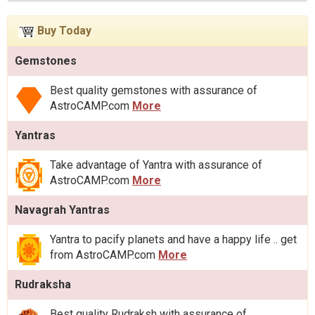
Buy Today
Gemstones
Best quality gemstones with assurance of
AstroCAMP.com
More
Yantras
Take advantage of Yantra with assurance of
AstroCAMP.com
More
Navagrah Yantras
Yantra to pacify planets and have a happy life .. get
from AstroCAMP.com
More
Rudraksha
Best quality Rudraksh with assurance of