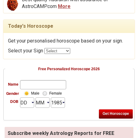
AstroCAMP.com
More
Today's Horoscope
Get your personalised horoscope based on your sign.
Select your Sign
Free Personalized Horoscope 2026
Name
Gender
Male
Female
DOB
Subscribe weekly Astrology Reports for FREE