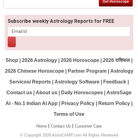
Subscribe weekly Astrology Reports for FREE
Shop
|
2026 Astrology
|
2026 Horoscope
|
2026 राशिफल
|
2026 Chinese Horoscope
|
Partner Program
|
Astrology
Services/ Reports
|
Astrology Software
|
Feedback
|
Contact us
|
About us
|
Daily Horoscopes
|
AstroSage
AI - No.1 Indian AI App
|
Privacy Policy
|
Return Policy
|
Terms of Use
|
|
Home
Contact Us
Customer Care
© Copyright 2026 AstroCAMP.com All Rights Reserved