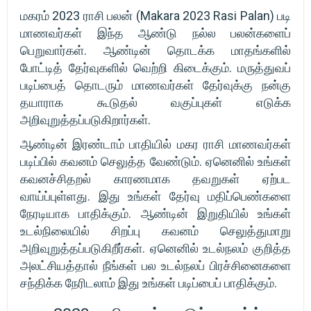
மகரம் 2023 ராசி பலன் (Makara 2023 Rasi Palan) படி
மாணவர்கள் இந்த ஆண்டு நல்ல பலன்களைப்
பெறுவார்கள். ஆண்டின் தொடக்க மாதங்களில்
போட்டித் தேர்வுகளில் வெற்றி கிடைக்கும். மருத்துவப்
படிப்பைத் தொடரும் மாணவர்கள் தேர்வுக்கு நன்கு
தயாராக கூடுதல் வகுப்புகள் எடுக்க
அறிவுறுத்தப்படுகிறார்கள்.
ஆண்டின் இரண்டாம் பாதியில் மகர ராசி மாணவர்கள்
படிப்பில் கவனம் செலுத்த வேண்டும். ஏனெனில் உங்கள்
கவனச்சிதறல் காரணமாக தவறுகள் ஏற்பட
வாய்ப்புள்ளது. இது உங்கள் தேர்வு மதிப்பெண்களை
நேரடியாக பாதிக்கும். ஆண்டின் இறுதியில் உங்கள்
உடல்நிலையில் சிறப்பு கவனம் செலுத்துமாறு
அறிவுறுத்தப்படுகிறீர்கள். ஏனெனில் உடல்நலம் குறித்த
அலட்சியத்தால் நீங்கள் பல உடல்நலப் பிரச்சினைகளை
சந்திக்க நேரிடலாம் இது உங்கள் படிப்பைப் பாதிக்கும்.