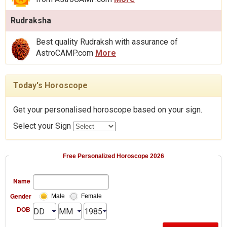
Rudraksha
Best quality Rudraksh with assurance of
AstroCAMP.com
More
Today's Horoscope
Get your personalised horoscope based on your sign.
Select your Sign
Free Personalized Horoscope 2026
Name
Gender
Male
Female
DOB