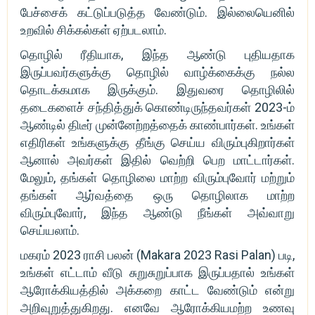
பேச்சைக் கட்டுப்படுத்த வேண்டும். இல்லையெனில்
உறவில் சிக்கல்கள் ஏற்படலாம்.
தொழில் ரீதியாக, இந்த ஆண்டு புதியதாக
இருப்பவர்களுக்கு தொழில் வாழ்க்கைக்கு நல்ல
தொடக்கமாக இருக்கும். இதுவரை தொழிலில்
தடைகளைச் சந்தித்துக் கொண்டிருந்தவர்கள் 2023-ம்
ஆண்டில் திடீர் முன்னேற்றத்தைக் காண்பார்கள். உங்கள்
எதிரிகள் உங்களுக்கு தீங்கு செய்ய விரும்புகிறார்கள்
ஆனால் அவர்கள் இதில் வெற்றி பெற மாட்டார்கள்.
மேலும், தங்கள் தொழிலை மாற்ற விரும்புவோர் மற்றும்
தங்கள் ஆர்வத்தை ஒரு தொழிலாக மாற்ற
விரும்புவோர், இந்த ஆண்டு நீங்கள் அவ்வாறு
செய்யலாம்.
மகரம் 2023 ராசி பலன் (Makara 2023 Rasi Palan) படி,
உங்கள் எட்டாம் வீடு சுறுசுறுப்பாக இருப்பதால் உங்கள்
ஆரோக்கியத்தில் அக்கறை காட்ட வேண்டும் என்று
அறிவுறுத்துகிறது. எனவே ஆரோக்கியமற்ற உணவு