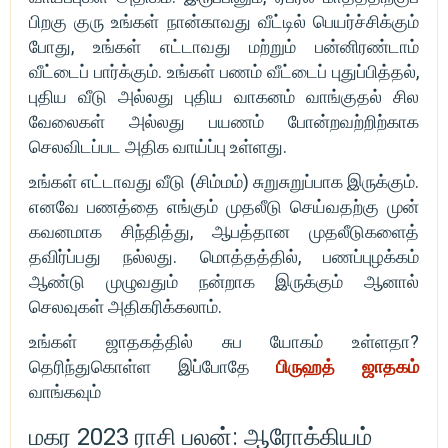
பிறகு குரு உங்கள் நான்காவது வீட்டில் பெயர்ச்சிக்கும்
போது, ​​உங்கள் எட்டாவது மற்றும் பன்னிரண்டாம்
வீட்டைப் பார்க்கும். ​​உங்கள் பணம் வீட்டைப் புதுப்பித்தல்,
புதிய வீடு அல்லது புதிய வாகனம் வாங்குதல் சில
வேலைகள் அல்லது பயணம் போன்றவற்றிற்காக
செலவிடப்பட அதிக வாய்ப்பு உள்ளது.
உங்கள் எட்டாவது வீடு (சிம்மம்) சுறுசுறுப்பாக இருக்கும்.
எனவே பணத்தை எங்கும் முதலீடு செய்வதற்கு முன்
கவனமாக சிந்தித்து, ஆபத்தான முதலீடுகளைத்
தவிர்ப்பது நல்லது. மொத்தத்தில், பணப்புழக்கம்
ஆண்டு முழுவதும் நன்றாக இருக்கும் ஆனால்
செலவுகள் அதிகரிக்கலாம்.
உங்கள் ஜாதகத்தில் சுப யோகம் உள்ளதா?
தெரிந்துகொள்ள இப்போதே
பிருஹத் ஜாதகம்
வாங்கவும்
மகர 2023 ராசி பலன்: ஆரோக்கியம்