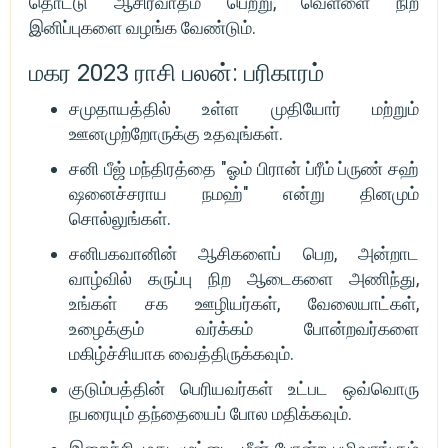
தொட்டு ஆசிர்வாதம் பெற்று, வெள்ளை நிற
இனிப்புகளை வழங்க வேண்டும்.
மகர 2023 ராசி பலன்: பரிகாரம்
சமுதாயத்தில் உள்ள முதியோர் மற்றும்
ஊனமுற்றோருக்கு உதவுங்கள்.
சனி பீஜ் மந்திரத்தை "ஓம் பிரான் ப்ரீம் ப்ருண் சஹ்
ஷனைச்சராய நமஹ்" என்று தினமும்
சொல்லுங்கள்.
சனிபகவானின் ஆசிகளைப் பெற, அன்றாட
வாழ்வில் கருப்பு நிற ஆடைகளை அணிந்து,
உங்கள் சக ஊழியர்கள், வேலையாட்கள்,
உழைக்கும் வர்க்கம் போன்றவர்களை
மகிழ்ச்சியாக வைத்திருக்கவும்.
குடும்பத்தின் பெரியவர்கள் உட்பட ஒவ்வொரு
நபரையும் தந்தையைப் போல மதிக்கவும்.