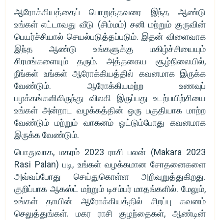
ஆரோக்கியத்தைப் பொறுத்தவரை இந்த ஆண்டு
உங்கள் எட்டாவது வீடு (சிம்மம்) சனி மற்றும் குருவின்
பெயர்ச்சியால் செயல்படுத்தப்படும். இதன் விளைவாக
இந்த ஆண்டு உங்களுக்கு மகிழ்ச்சியையும்
சிரமங்களையும் தரும். அத்தகைய சூழ்நிலையில்,
நீங்கள் உங்கள் ஆரோக்கியத்தில் கவனமாக இருக்க
வேண்டும். ஆரோக்கியமற்ற உணவுப்
பழக்கங்களிலிருந்து விலகி இருப்பது உடற்பயிற்சியை
உங்கள் அன்றாட வழக்கத்தின் ஒரு பகுதியாக மாற்ற
வேண்டும் மற்றும் வாகனம் ஓட்டும்போது கவனமாக
இருக்க வேண்டும்.
பொதுவாக, மகரம் 2023 ராசி பலன் (Makara 2023
Rasi Palan) படி, உங்கள் வழக்கமான சோதனைகளை
அவ்வப்போது செய்துகொள்ள அறிவுறுத்துகிறது.
குறிப்பாக ஆகஸ்ட் மற்றும் டிசம்பர் மாதங்களில். மேலும்,
உங்கள் தாயின் ஆரோக்கியத்தில் சிறப்பு கவனம்
செலுத்துங்கள். மகர ராசி குழந்தைகள், ஆண்டின்