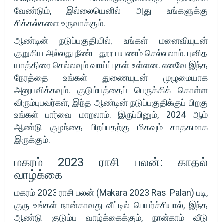
வேண்டும், இல்லையெனில் அது உங்களுக்கு
சிக்கல்களை உருவாக்கும்.
ஆண்டின் நடுப்பகுதியில், உங்கள் மனைவியுடன்
குறுகிய அல்லது நீண்ட தூர பயணம் செல்லலாம். புனித
யாத்திரை செல்லவும் வாய்ப்புகள் உள்ளன. எனவே இந்த
நேரத்தை உங்கள் துணையுடன் முழுமையாக
அனுபவிக்கவும். குடும்பத்தைப் பெருக்கிக் கொள்ள
விரும்புபவர்கள், இந்த ஆண்டின் நடுப்பகுதிக்குப் பிறகு
உங்கள் பார்வை மாறலாம். இருப்பினும், 2024 ஆம்
ஆண்டு குழந்தை பிறப்பதற்கு மிகவும் சாதகமாக
இருக்கும்.
மகரம் 2023 ராசி பலன்: காதல்
வாழ்க்கை
மகரம் 2023 ராசி பலன் (Makara 2023 Rasi Palan) படி,
குரு உங்கள் நான்காவது வீட்டில் பெயர்ச்சியால், இந்த
ஆண்டு குடும்ப வாழ்க்கைக்கும், நான்காம் வீடு