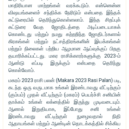
மாதிரியான மாற்றங்கள் வரக்கூடும். என்னென்ன
விஷயங்களைச் சந்திக்க நேரிடும் என்பதை இந்தக்
கட்டுரையில் தெரிந்துகொள்ளலாம். இந்த சிறப்புக்
கட்டுரை வேத ஜோதிடத்தை அடிப்படையாகக்
கொண்டது மற்றும் நமது கற்றறிந்த ஜோதிடர்களால்
கிரகங்கள் மற்றும் நட்சத்திரங்களின் இயக்கங்கள்
மற்றும் நிலைகள் பற்றிய ஆழமான ஆய்வுக்குப் பிறகு
தயாரிக்கப்பட்டது. மகர ராசிக்காரர்களுக்கு 2023-ம்
ஆண்டு எப்படி இருக்கும் என்பதை தெரிந்து
கொள்வோம்.
மகரம் 2023 ராசி பலன் (Makara 2023 Rasi Palan) படி,
கடந்த ஒரு வருடமாக உங்கள் இரண்டாவது வீட்டிற்கும்
(கும்பம்) முதல் வீட்டிற்கும் (மகரம்) பெயர்ச்சி சனியின்
தாக்கம் உங்கள் லக்னத்தில் இருந்து முடிவடையும்.
ஆனால் இறுதியாக, இப்போது சனி உங்கள்
இரண்டாவது வீட்டிற்குள் நுழைவதால் நிதி
ஆதாயங்கள் மற்றும் ஆண்டின் தொடக்கத்தில் சிக்கிய