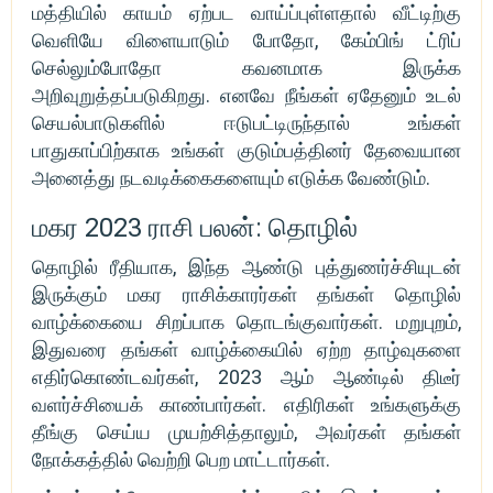
மத்தியில் காயம் ஏற்பட வாய்ப்புள்ளதால் வீட்டிற்கு
வெளியே விளையாடும் போதோ, கேம்பிங் ட்ரிப்
செல்லும்போதோ கவனமாக இருக்க
அறிவுறுத்தப்படுகிறது. எனவே நீங்கள் ஏதேனும் உடல்
செயல்பாடுகளில் ஈடுபட்டிருந்தால் உங்கள்
பாதுகாப்பிற்காக உங்கள் குடும்பத்தினர் தேவையான
அனைத்து நடவடிக்கைகளையும் எடுக்க வேண்டும்.
மகர 2023 ராசி பலன்: தொழில்
தொழில் ரீதியாக, இந்த ஆண்டு புத்துணர்ச்சியுடன்
இருக்கும் மகர ராசிக்காரர்கள் தங்கள் தொழில்
வாழ்க்கையை சிறப்பாக தொடங்குவார்கள். மறுபுறம்,
இதுவரை தங்கள் வாழ்க்கையில் ஏற்ற தாழ்வுகளை
எதிர்கொண்டவர்கள், 2023 ஆம் ஆண்டில் திடீர்
வளர்ச்சியைக் காண்பார்கள். எதிரிகள் உங்களுக்கு
தீங்கு செய்ய முயற்சித்தாலும், அவர்கள் தங்கள்
நோக்கத்தில் வெற்றி பெற மாட்டார்கள்.