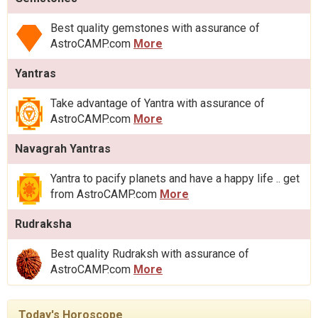
Best quality gemstones with assurance of
AstroCAMP.com
More
Yantras
Take advantage of Yantra with assurance of
AstroCAMP.com
More
Navagrah Yantras
Yantra to pacify planets and have a happy life .. get
from AstroCAMP.com
More
Rudraksha
Best quality Rudraksh with assurance of
AstroCAMP.com
More
Today's Horoscope