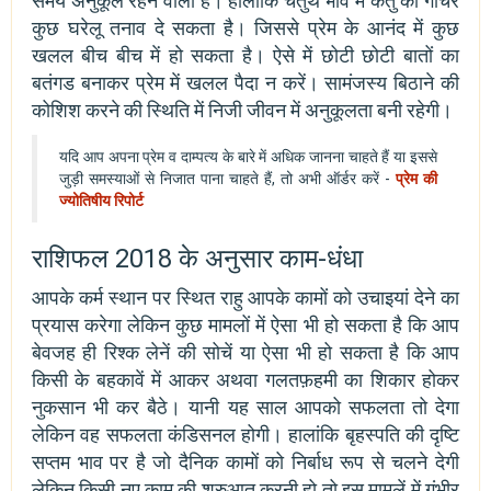
समय अनुकूल रहने वाला है। हालांकि चतुर्थ भाव में केतु का गोचर
कुछ घरेलू तनाव दे सकता है। जिससे प्रेम के आनंद में कुछ
खलल बीच बीच में हो सकता है। ऐसे में छोटी छोटी बातों का
बतंगड बनाकर प्रेम में खलल पैदा न करें। सामंजस्य बिठाने की
कोशिश करने की स्थिति में निजी जीवन में अनुकूलता बनी रहेगी।
यदि आप अपना प्रेम व दाम्पत्य के बारे में अधिक जानना चाहते हैं या इससे
जुड़ी समस्याओं से निजात पाना चाहते हैं, तो अभी ऑर्डर करें -
प्रेम की
ज्योतिषीय रिपोर्ट
राशिफल 2018 के अनुसार काम-धंधा
आपके कर्म स्थान पर स्थित राहु आपके कामों को उचाइयां देने का
प्रयास करेगा लेकिन कुछ मामलों में ऐसा भी हो सकता है कि आप
बेवजह ही रिश्क लेनें की सोचें या ऐसा भी हो सकता है कि आप
किसी के बहकावें में आकर अथवा गलतफ़हमी का शिकार होकर
नुकसान भी कर बैठे। यानी यह साल आपको सफलता तो देगा
लेकिन वह सफलता कंडिसनल होगी। हालांकि बृहस्पति की दृष्टि
सप्तम भाव पर है जो दैनिक कामों को निर्बाध रूप से चलने देगी
लेकिन किसी नए काम की शुरुआत करनी हो तो इस मामलें में गंभीर