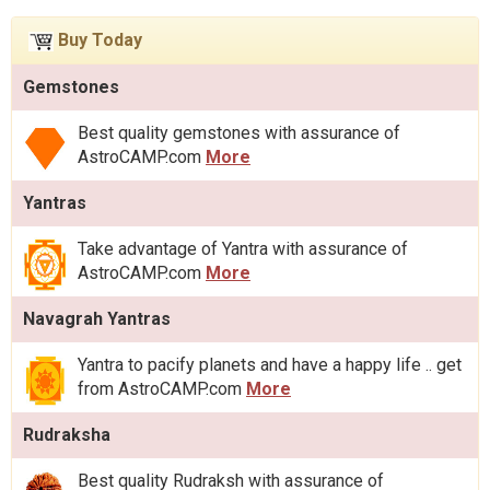
Buy Today
Gemstones
Best quality gemstones with assurance of
AstroCAMP.com
More
Yantras
Take advantage of Yantra with assurance of
AstroCAMP.com
More
Navagrah Yantras
Yantra to pacify planets and have a happy life .. get
from AstroCAMP.com
More
Rudraksha
Best quality Rudraksh with assurance of