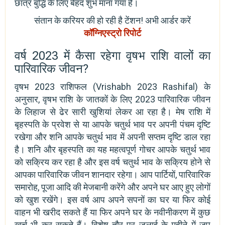
छात्र बुद्धि के लिए बेहद शुभ माना गया है।
संतान के करियर की हो रही है टेंशन! अभी आर्डर करें
कॉग्निएस्ट्रो रिपोर्ट
वर्ष 2023 में कैसा रहेगा वृषभ राशि वालों का
पारिवारिक जीवन?
वृषभ 2023 राशिफल (Vrishabh 2023 Rashifal) के
अनुसार, वृषभ राशि के जातकों के लिए 2023 पारिवारिक जीवन
के लिहाज से ढेर सारी खुशियां लेकर आ रहा है। मेष राशि में
बृहस्पति के प्रवेश से या आपके चतुर्थ भाव पर अपनी पंचम दृष्टि
रखेगा और शनि आपके चतुर्थ भाव में अपनी सप्तम दृष्टि डाल रहा
है। शनि और बृहस्पति का यह महत्वपूर्ण गोचर आपके चतुर्थ भाव
को सक्रिय कर रहा है और इस वर्ष चतुर्थ भाव के सक्रिय होने से
आपका पारिवारिक जीवन शानदार रहेगा। आप पार्टियों, पारिवारिक
समारोह, पूजा आदि की मेजबानी करेंगे और अपने घर आए हुए लोगों
को खुश रखेंगे। इस वर्ष आप अपने सपनों का घर या फिर कोई
वाहन भी खरीद सकते हैं या फिर अपने घर के नवीनीकरण में कुछ
खर्च भी कर सकते हैं। विशेष तौर पर जुलाई के महीने में जप