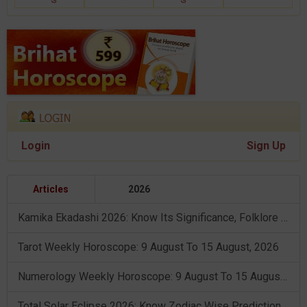
Login
Sign Up
Articles
2026
Kamika Ekadashi 2026: Know Its Significance, Folklore & Puja Rituals
Tarot Weekly Horoscope: 9 August To 15 August, 2026
Numerology Weekly Horoscope: 9 August To 15 August, 2026
Total Solar Eclipse 2026: Know Zodiac Wise Prediction