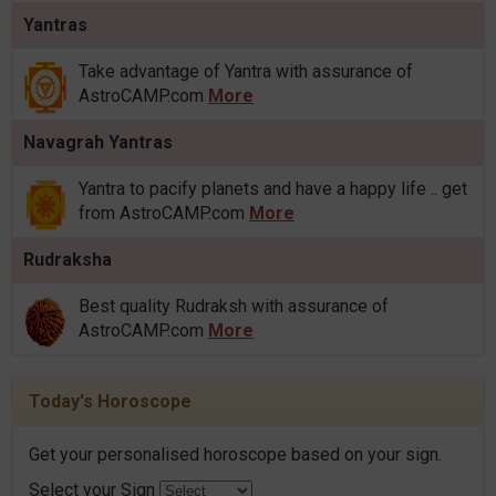
Yantras
Take advantage of Yantra with assurance of
AstroCAMP.com
More
Navagrah Yantras
Yantra to pacify planets and have a happy life .. get
from AstroCAMP.com
More
Rudraksha
Best quality Rudraksh with assurance of
AstroCAMP.com
More
Today's Horoscope
Get your personalised horoscope based on your sign.
Select your Sign