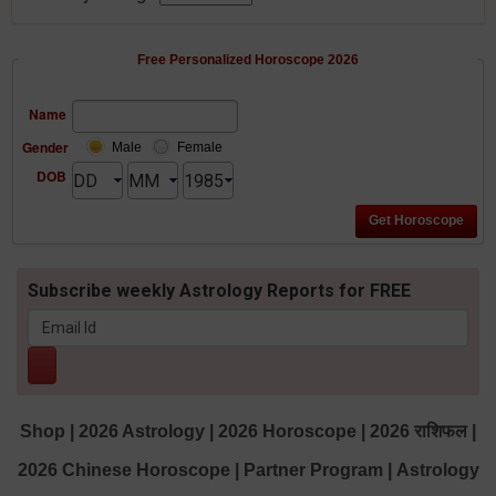
Free Personalized Horoscope 2026
Name
Gender
Male
Female
DOB
Subscribe weekly Astrology Reports for FREE
Shop
|
2026 Astrology
|
2026 Horoscope
|
2026 राशिफल
|
2026 Chinese Horoscope
|
Partner Program
|
Astrology