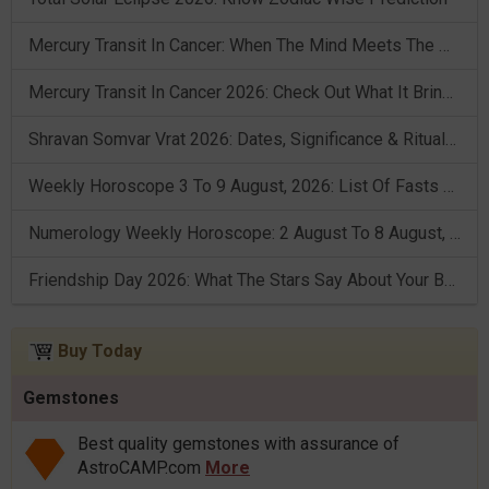
Mercury Transit In Cancer: When The Mind Meets The Heart!
Mercury Transit In Cancer 2026: Check Out What It Brings For You
Shravan Somvar Vrat 2026: Dates, Significance & Rituals In August
Weekly Horoscope 3 To 9 August, 2026: List Of Fasts & Festivals
Numerology Weekly Horoscope: 2 August To 8 August, 2026
Friendship Day 2026: What The Stars Say About Your Best Friend!
Buy Today
Gemstones
Best quality gemstones with assurance of
AstroCAMP.com
More